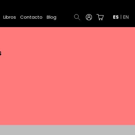
ES
EN
Libros
Contacto
Blog
s