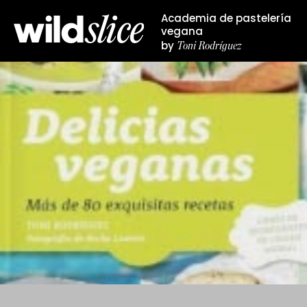
Academia de pastelería
vegana
Toni Rodríguez
by