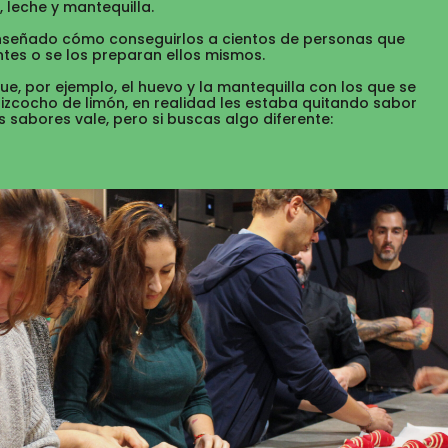
leche y mantequilla.
nseñado cómo conseguirlos a cientos de personas que
ntes o se los preparan ellos mismos.
ue, por ejemplo, el huevo y la mantequilla con los que se
bizcocho de limón, en realidad les estaba quitando sabor
os sabores vale, pero si buscas algo diferente: