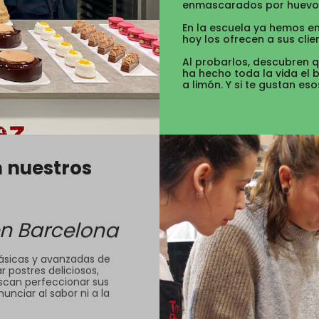
enmascarados por huevo, 
En la escuela ya hemos e
hoy los ofrecen a sus clie
Al probarlos, descubren q
ha hecho toda la vida el 
a limón. Y si te gustan es
 nuestros
en Barcelona
básicas y avanzadas de
 postres deliciosos,
uscan perfeccionar sus
nunciar al sabor ni a la