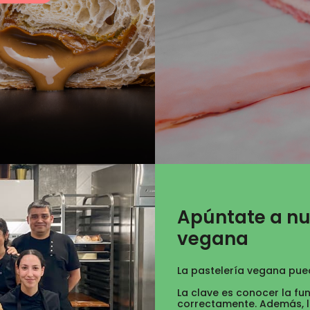
Apúntate a nu
vegana
La pastelería vegana pued
La clave es conocer la fu
correctamente. Además, 