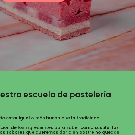
estra escuela de pastelería
e estar igual o más buena que la tradicional.
nción de los ingredientes para saber cómo sustituirlos
los sabores que queremos dar a un postre no quedan