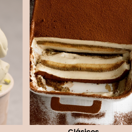
s
Clásicos