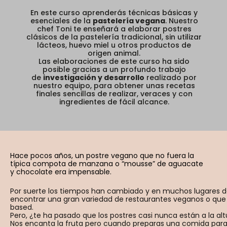
En este curso aprenderás técnicas básicas y
esenciales de la
pastelería vegana
. Nuestro
chef Toni te enseñará a elaborar postres
clásicos de la pastelería tradicional, sin utilizar
lácteos, huevo miel u otros productos de
origen animal.
Las elaboraciones de este curso ha sido
posible gracias a un profundo trabajo
de
investigación y desarrollo
realizado por
nuestro equipo, para obtener unas recetas
finales sencillas de realizar, veraces y con
ingredientes de fácil alcance.
Hace pocos años, un postre vegano que no fuera la
típica compota de manzana o “mousse” de aguacate
y chocolate era impensable.
Por suerte los tiempos han cambiado y en muchos lugares 
encontrar una gran variedad de restaurantes veganos o que
based.
Pero, ¿te ha pasado que los postres casi nunca están a la al
Nos encanta la fruta pero cuando preparas una comida para