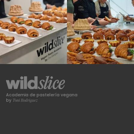
Academia de pastelería vegana
Toni Rodríguez
by