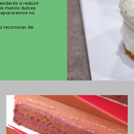
enderás a reducir
res menos dulces
prepararemos no
a reconocer de