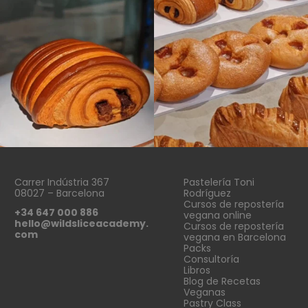
Carrer Indústria 367
Pastelería Toni
08027 – Barcelona
Rodríguez
Cursos de repostería
+34 647 000 886
vegana online
hello@wildsliceacademy.
Cursos de repostería
com
vegana en Barcelona
Packs
Consultoría
Libros
Blog de Recetas
Veganas
Pastry Class