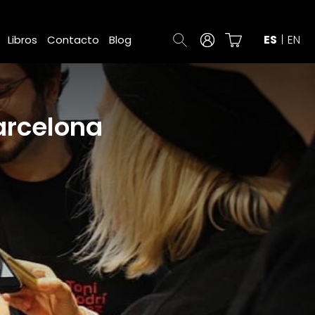
ES
EN
Libros
Contacto
Blog
arcelona