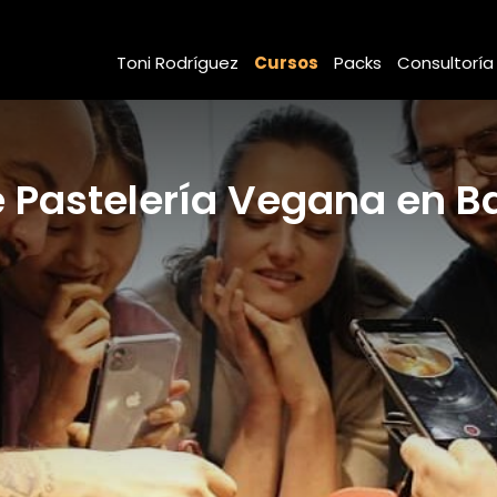
Toni Rodríguez
Cursos
Packs
Consultoría
 Pastelería Vegana en B