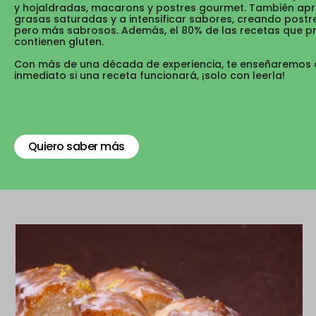
y hojaldradas, macarons y postres gourmet. También apr
grasas saturadas y a intensificar sabores, creando post
pero más sabrosos. Además, el 80% de las recetas que 
contienen gluten.
Con más de una década de experiencia, te enseñaremos 
inmediato si una receta funcionará, ¡solo con leerla!
Quiero saber más