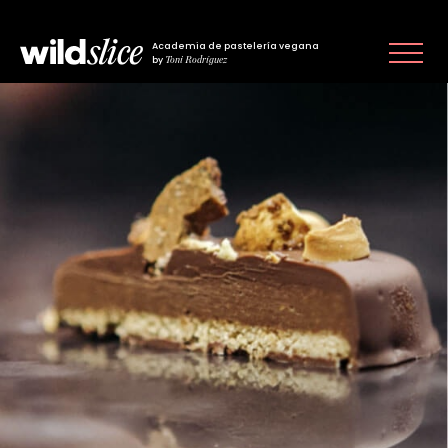
Academia de pastelería vegana
Toni Rodríguez
by