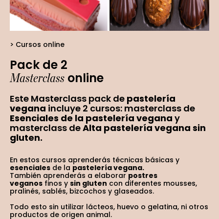
Cursos online
Pack de 2
Masterclass
online
Este Masterclass pack de
pastelería
vegana
incluye 2 cursos: masterclass de
Esenciales de la pastelería vegana
y
masterclass de
Alta
pastelería vegana sin
gluten.
En estos cursos aprenderás técnicas básicas y
esenciales
de la
pastelería vegana.
También aprenderás a elaborar
postres
veganos
finos y
sin gluten
con diferentes mousses,
pralinés, sablés, bizcochos y glaseados.
Todo esto sin utilizar lácteos, huevo o gelatina, ni otros
productos de origen animal.