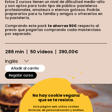
Estos 2 cursos tienen un nivel de dificultad medio-alto
y son aptos para todo tipo de público: pasteleros
profesionales, amateurs o eternos golosos. Podrás
prepararlos para tu familia y amigos o ofrecerlos en
tu pastelería.
Comprando este pack
te ahorras 50€
respecto al
precio que pagarías comprando cada masterclass
por separado.
286 min
50 vídeos
390,00
€
Añadir al carrito
Regalar curso
No hay cookie vegana
que se te resista.
Esta página web utiliza cookies
técnicas, de personalización y análisis,