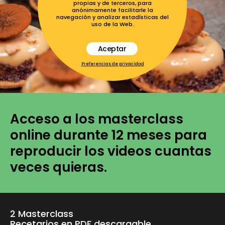
propias y de terceros, para
anónimamente facilitarle la
navegación y analizar estadísticas del
uso de la Web.
Aceptar
Preferencias de privacidad
Acceso a los masterclass
online durante 12 meses para
reproducir los videos cuantas
veces quieras.
2 Masterclass
Recetarios en PDF descargable