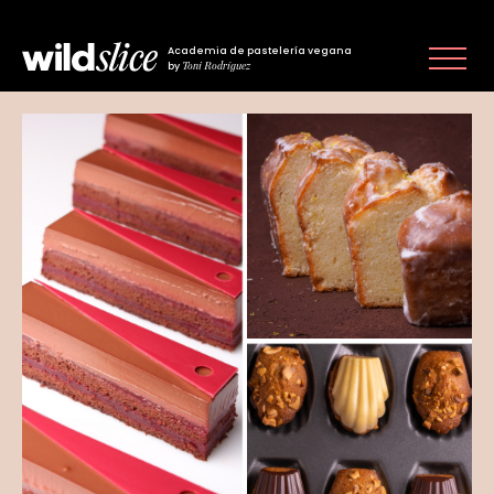
Academia de pastelería vegana
Toni Rodríguez
by